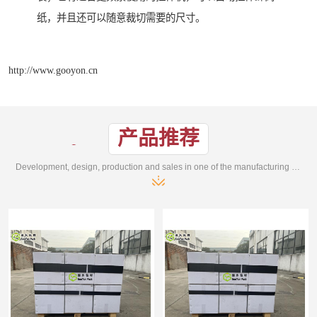
纸，并且还可以随意裁切需要的尺寸。
http://www.gooyon.cn
产品推荐
Development, design, production and sales in one of the manufacturing enterprises