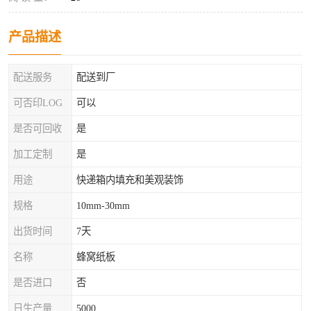
产品描述
配送服务
配送到厂
可否印LOG
可以
是否可回收
是
加工定制
是
用途
快递箱内填充和美观装饰
规格
10mm-30mm
出货时间
7天
名称
蜂窝纸板
是否进口
否
日生产量
5000