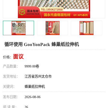
循环使用 GooYonPack 蜂巢纸拉伸机
面议
价格：
产品数量：
9999.00卷
发货地址：
江苏省苏州太仓市
关键词：
蜂巢纸拉伸机
发布日期：
2026-08-06
阅 读 量：
26