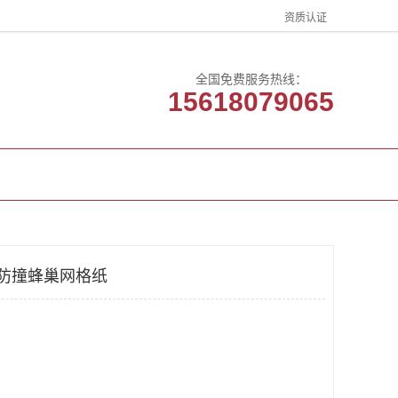
资质认证
全国免费服务热线：
15618079065
客户案例
联系方式
 防撞蜂巢网格纸