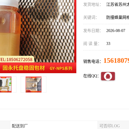
发货地址：
江苏省苏州
关键词：
防撞蜂巢网
发布日期：
2026-08-07
阅 读 量：
33
1561807
销售电话：
在线QQ：
配送到厂
可否印LOG