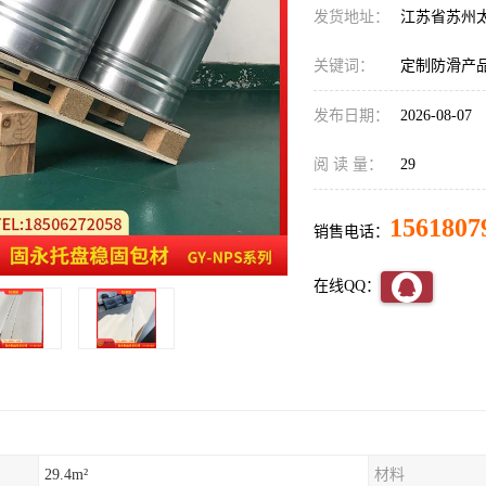
发货地址：
江苏省苏州
关键词：
定制防滑产
发布日期：
2026-08-07
阅 读 量：
29
1561807
销售电话：
在线QQ：
29.4m²
材料