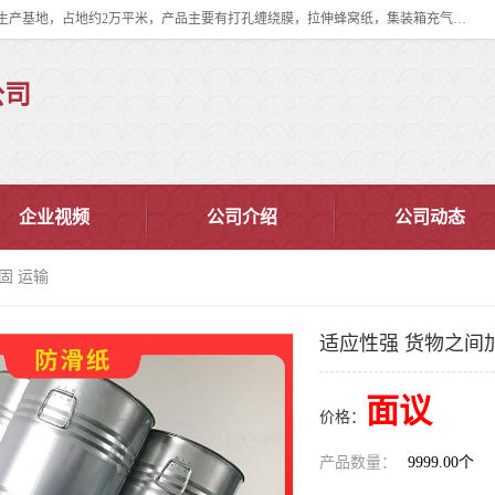
双忠包装材料（苏州）有限公司是上海双忠包装材料设立在苏州太仓的生产基地，占地约2万平米，产品主要有打孔缠绕膜，拉伸蜂窝纸，集装箱充气袋，滑托板，打包带，裹包网兜，防滑纸等箱体和托盘的运输和保护性包材。固永包材®，GooYon Pack®，是我们保护性包装材料的专属品牌。
公司
企业视频
公司介绍
公司动态
固 运输
适应性强 货物之间
面议
价格：
产品数量：
9999.00个