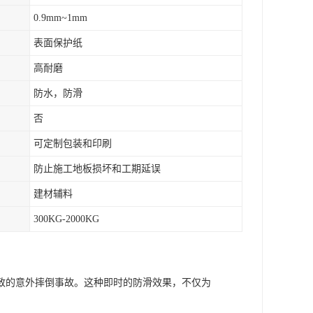
0.9mm~1mm
表面保护纸
高耐磨
防水，防滑
否
可定制包装和印刷
防止施工地板损坏和工期延误
建材辅料
300KG-2000KG
致的意外摔倒事故。这种即时的防滑效果，不仅为