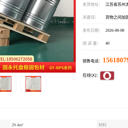
发货地址：
江苏省苏州
关键词：
货物之间加
发布日期：
2026-08-08
阅 读 量：
40
1561807
销售电话：
在线QQ：
29.4m²
材料