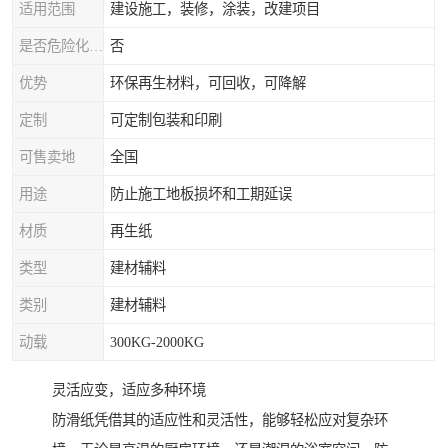
适用范围
建设施工，装修，涂装，改建项目
是否危险化学品
否
优势
环保再生材料，可回收，可降解
定制
可定制包装和印刷
可售卖地
全国
用途
防止施工地板损坏和工期延误
材质
再生纸
类型
建材辅料
类别
建材辅料
动载
300KG-2000KG
灵活应变，适应多种环境
防滑纸凭借其的适应性和灵活性，能够轻松应对复杂环