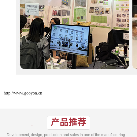
http://www.gooyon.cn
产品推荐
Development, design, production and sales in one of the manufacturing enterprises