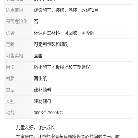
适用范围
建设施工，装修，涂装，改建项目
是否危险化学品
否
优势
环保再生材料，可回收，可降解
定制
可定制包装和印刷
可售卖地
全国
用途
防止施工地板损坏和工期延误
材质
再生纸
类型
建材辅料
类别
建材辅料
动载
300KG-2000KG
儿童友好，守护成长
在家庭中，儿童的安全永远是家长关心的问题之一。防