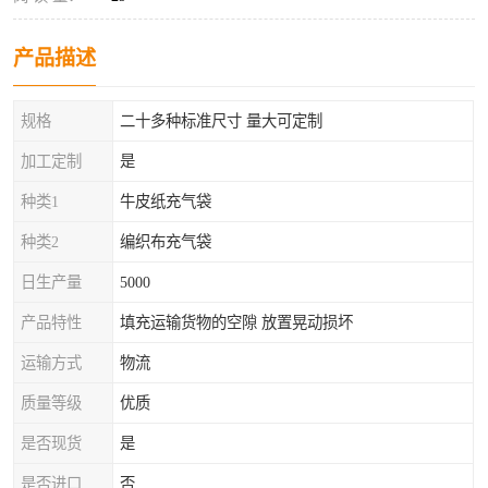
产品描述
规格
二十多种标准尺寸 量大可定制
加工定制
是
种类1
牛皮纸充气袋
种类2
编织布充气袋
日生产量
5000
产品特性
填充运输货物的空隙 放置晃动损坏
运输方式
物流
质量等级
优质
是否现货
是
是否进口
否