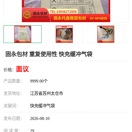
固永包材 重复使用性 快充缓冲气袋
面议
价格：
产品数量：
9999.00个
发货地址：
江苏省苏州太仓市
关键词：
快充缓冲气袋
发布日期：
2026-08-10
阅 读 量：
29