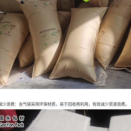
减少浪费：充气袋采用环保材质，易于回收再利用，有效减少资源浪费。