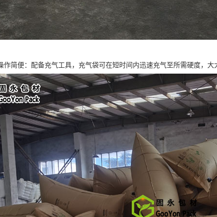
操作简便：配备充气工具，充气袋可在短时间内迅速充气至所需硬度，大