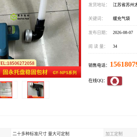
发货地址：
江苏省苏州
关键词：
缓充气袋
发布日期：
2026-08-07
阅 读 量：
34
1561807
销售电话：
在线QQ：
二十多种标准尺寸 量大可定制
加工定制