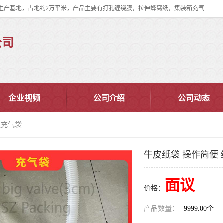
双忠包装材料（苏州）有限公司是上海双忠包装材料设立在苏州太仓的生产基地，占地约2万平米，产品主要有打孔缠绕膜，拉伸蜂窝纸，集装箱充气袋，滑托板，打包带，裹包网兜，防滑纸等箱体和托盘的运输和保护性包材。固永包材®，GooYon Pack®，是我们保护性包装材料的专属品牌。
公司
企业视频
公司介绍
公司动态
缓充气袋
牛皮纸袋 操作简便
面议
价格：
产品数量：
9999.00个