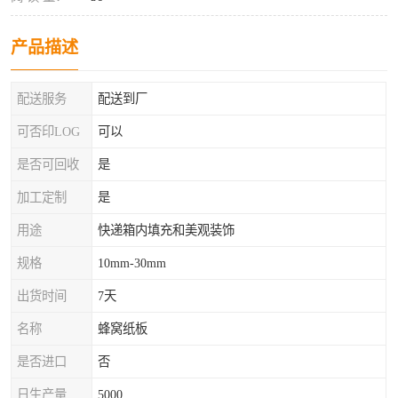
产品描述
配送服务
配送到厂
可否印LOG
可以
是否可回收
是
加工定制
是
用途
快递箱内填充和美观装饰
规格
10mm-30mm
出货时间
7天
名称
蜂窝纸板
是否进口
否
日生产量
5000