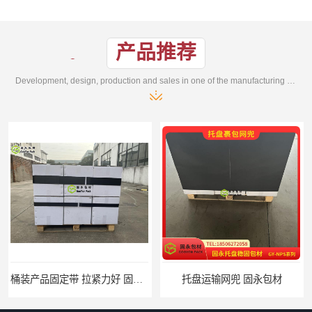
产品推荐
Development, design, production and sales in one of the manufacturing enterprises
桶装产品固定带 拉紧力好 固永包材
托盘运输网兜 固永包材