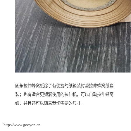
固永拉伸蜂窝纸除了有便捷的纸箱装衬垫拉伸蜂窝纸套
装；也有适合更频繁使用的拉伸机，可以自动拉伸蜂窝
纸，并且还可以随意裁切需要的尺寸。
http://www.gooyon.cn