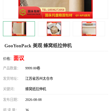
GooYonPack 美观 蜂窝纸拉伸机
面议
价格：
产品数量：
9999.00卷
发货地址：
江苏省苏州太仓市
关键词：
蜂窝纸拉伸机
发布日期：
2026-08-08
阅 读 量：
36