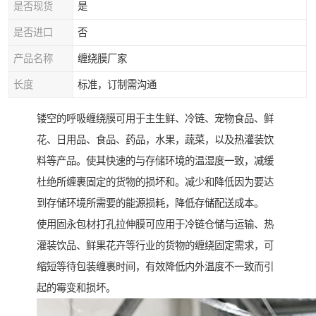
是否现货
是
是否进口
否
产品名称
缠绕膜厂家
长度
标准，订制需沟通
镂空的呼吸缠绕膜可用于主生鲜、冷链、宠物食品、鲜
花、日用品、食品、药品，水果，蔬菜，以及热灌装饮
料等产品。使其快速的与存储环境的温湿度一致，减缓
杜绝所缠裹固定的货物的损坏和。减少和降低因为要达
到存储环境所需要的能源损耗，降低存储配送成本。
使用固永包材打孔拉伸膜可应用于冷链仓储与运输、热
灌装饮品、鲜果花卉等行业的货物的缠绕固定需求，可
缩短等待包装缠裹时间，有效降低内外温度不一致而引
起的霉变和损坏。