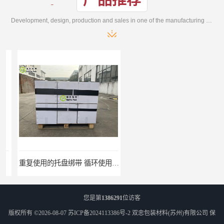
产品推荐
Development, design, production and sales in one of the manufacturing enterprises
重复使用的托盘绑带 循环使用 固永包材
桶装产品固定带 拉紧力好 固永包材
您是第
1386291
位访客
版权所有 ©2026-08-07
苏ICP备2024113386号-2
双忠包装材料(苏州)有限公司
保