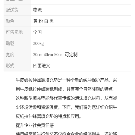
配送货
物流
颜色
黄 粉 白 黑
可售卖地
全国
动载
300kg
宽度
30cm 40cm 50cm 可定制
形式
四面进叉
牛皮纸拉伸蜂窝填充垫是一种全新的缓冲保护产品，采
用牛皮纸拉伸蜂窝纸制成，具有完全自然降解的特点。
这种新型填充垫能够代替传统的泡沫填充材料，从而减
少环境污染和资源浪费。下面，我们将为您详细介绍牛
皮纸拉伸蜂窝填充垫的特点和应用。
提升企业社会责任感
使用蜂窝纸进行包装不仅符合企业的经济利益，还能够