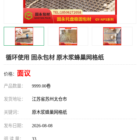
循环使用 固永包材 原木浆蜂巢网格纸
面议
价格：
产品数量：
9999.00卷
发货地址：
江苏省苏州太仓市
关键词：
原木浆蜂巢网格纸
发布日期：
2026-08-08
阅 读 量：
33