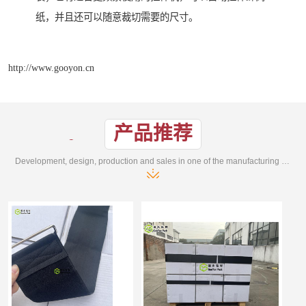
纸，并且还可以随意裁切需要的尺寸。
http://www.gooyon.cn
产品推荐
Development, design, production and sales in one of the manufacturing enterprises