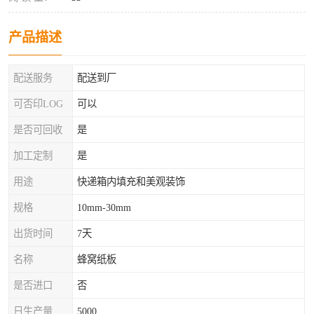
产品描述
配送服务
配送到厂
可否印LOG
可以
是否可回收
是
加工定制
是
用途
快递箱内填充和美观装饰
规格
10mm-30mm
出货时间
7天
名称
蜂窝纸板
是否进口
否
日生产量
5000