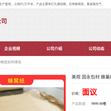
双忠包装材料（苏州）有限公司是上海双忠包装材料设立在苏州太仓的生产基地，占地约2万平米，产品主要有打孔缠绕膜，拉伸蜂窝纸，集装箱充气袋，滑托板，打包带，裹包网兜，防滑纸等箱体和托盘的运输和保护性包材。固永包材®，GooYon Pack®，是我们保护性包装材料的专属品牌。
公司
企业视频
公司介绍
公司动态
网格纸如何填充
美观 固永包材 蜂
面议
价格：
产品数量：
9999.00卷