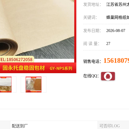
发货地址：
江苏省苏州
关键词：
蜂巢网格纸
发布日期：
2026-08-07
阅 读 量：
27
1561807
销售电话：
在线QQ：
配送到厂
可否印LOG