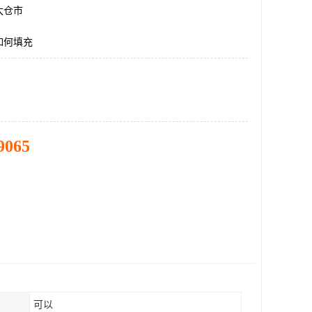
太仓市
如何填充
9065
可以