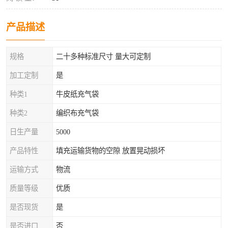
产品描述
规格
二十多种标准尺寸 量大可定制
加工定制
是
种类1
牛皮纸充气袋
种类2
编织布充气袋
日生产量
5000
产品特性
填充运输货物的空隙 放置晃动损坏
运输方式
物流
质量等级
优质
是否现货
是
是否进口
否