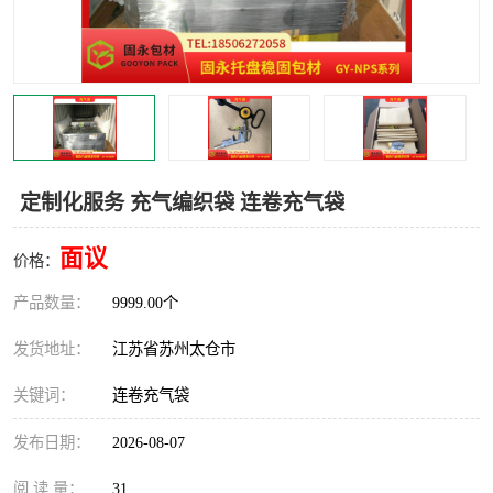
定制化服务 充气编织袋 连卷充气袋
面议
价格：
产品数量：
9999.00个
发货地址：
江苏省苏州太仓市
关键词：
连卷充气袋
发布日期：
2026-08-07
阅 读 量：
31