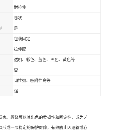
耐拉伸
卷状
制
是
包装固定
拉伸膜
透明、彩色、蓝色、黑色、黄色等
否
韧性强、吸附性高等
强
损害。缠绕膜以其出色的柔韧性和固定性，成为艺
以形成一层稳定的保护屏障，有效防止因运输或存