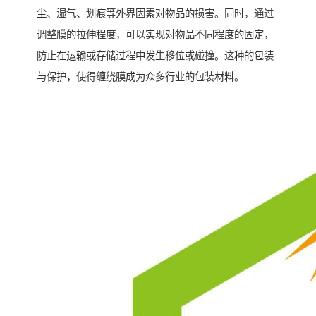
尘、湿气、划痕等外界因素对物品的损害。同时，通过
调整膜的拉伸程度，可以实现对物品不同程度的固定，
防止在运输或存储过程中发生移位或碰撞。这种的包装
与保护，使得缠绕膜成为众多行业的包装材料。