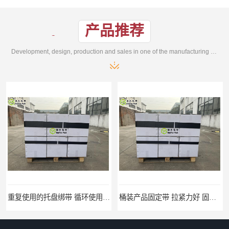
产品推荐
Development, design, production and sales in one of the manufacturing enterprises
桶装产品固定带 拉紧力好 固永包材