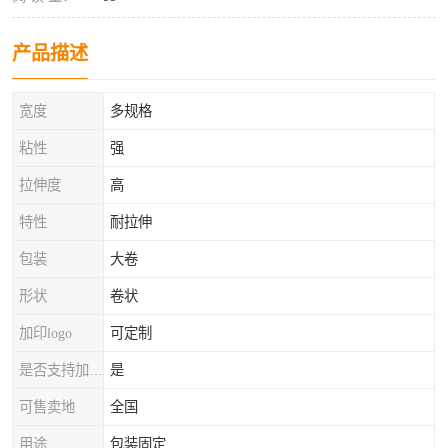
产品描述
宽度
多规格
粘性
强
拉伸度
高
特性
耐拉伸
包装
大卷
形状
卷状
加印logo
可定制
是否支持加工定制
是
可售卖地
全国
用途
包装固定