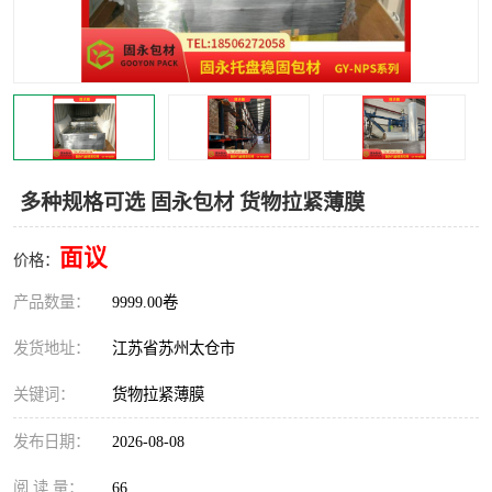
多种规格可选 固永包材 货物拉紧薄膜
面议
价格：
产品数量：
9999.00卷
发货地址：
江苏省苏州太仓市
关键词：
货物拉紧薄膜
发布日期：
2026-08-08
阅 读 量：
66