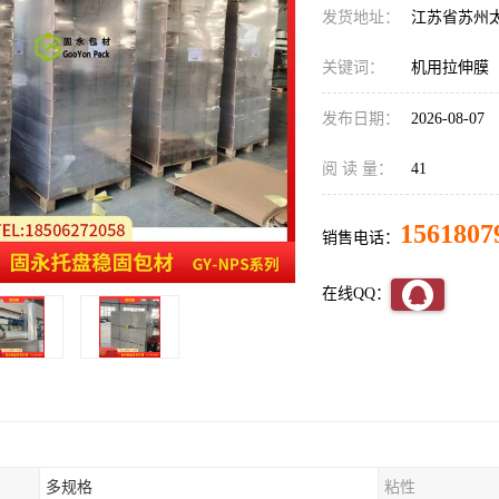
发货地址：
江苏省苏州
关键词：
机用拉伸膜
发布日期：
2026-08-07
阅 读 量：
41
1561807
销售电话：
在线QQ：
多规格
粘性