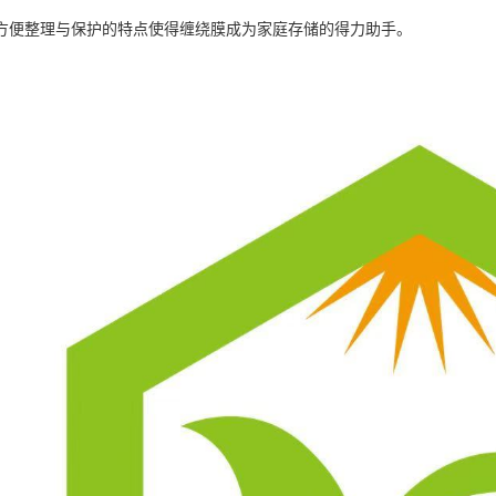
方便整理与保护的特点使得缠绕膜成为家庭存储的得力助手。