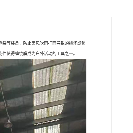
睡袋等装备，防止因风吹雨打而导致的损坏或移
能性使得缠绕膜成为户外活动的工具之一。