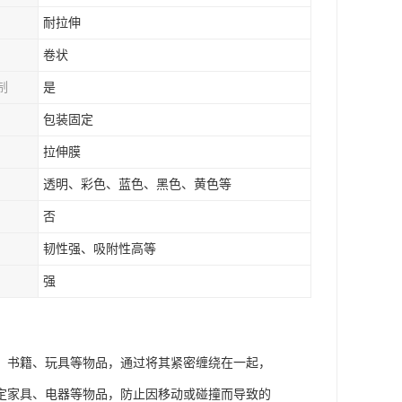
耐拉伸
卷状
制
是
包装固定
拉伸膜
透明、彩色、蓝色、黑色、黄色等
否
韧性强、吸附性高等
强
、书籍、玩具等物品，通过将其紧密缠绕在一起，
定家具、电器等物品，防止因移动或碰撞而导致的