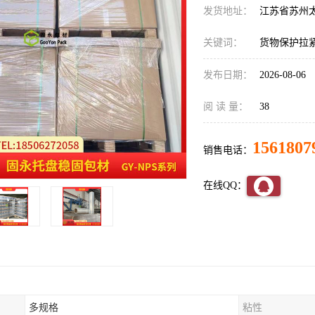
发货地址：
江苏省苏州
关键词：
货物保护拉
发布日期：
2026-08-06
阅 读 量：
38
1561807
销售电话：
在线QQ：
多规格
粘性