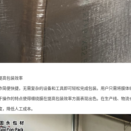
提高包装效率
作简便快捷，无需复杂的设备和工具即可轻松完成包装。用户只需将膜体
于操作的特点使得缠绕膜在提高包装效率方面表现出色。在生产线、物流
度，降低人工成本。