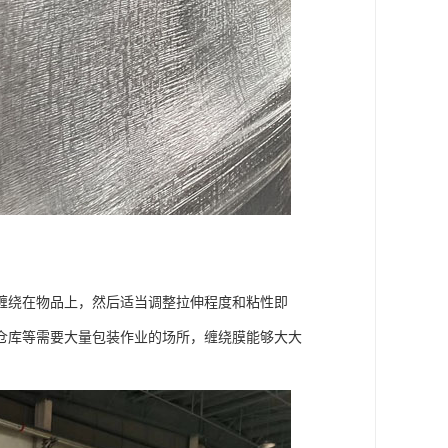
缠绕在物品上，然后适当调整拉伸程度和粘性即
仓库等需要大量包装作业的场所，缠绕膜能够大大