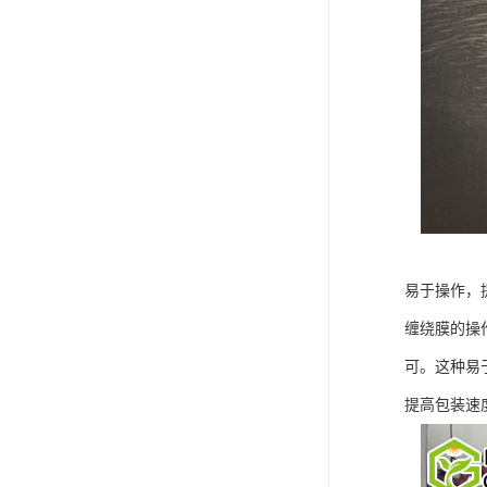
易于操作，
缠绕膜的操
可。这种易
提高包装速