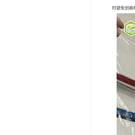
时避免划痕