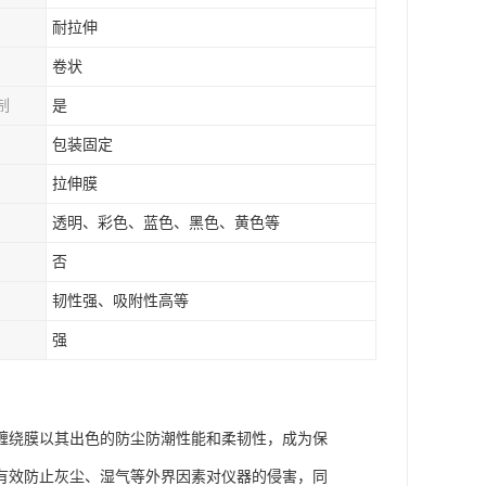
耐拉伸
卷状
制
是
包装固定
拉伸膜
透明、彩色、蓝色、黑色、黄色等
否
韧性强、吸附性高等
强
缠绕膜以其出色的防尘防潮性能和柔韧性，成为保
有效防止灰尘、湿气等外界因素对仪器的侵害，同