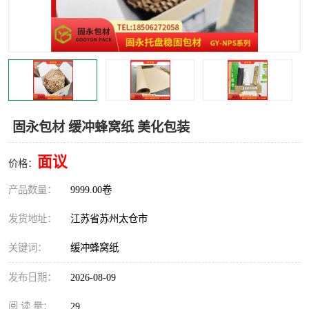
固永包材 缓冲蜂窝纸 美化包装
面议
价格：
产品数量：
9999.00卷
发货地址：
江苏省苏州太仓市
关键词：
缓冲蜂窝纸
发布日期：
2026-08-09
阅 读 量：
29