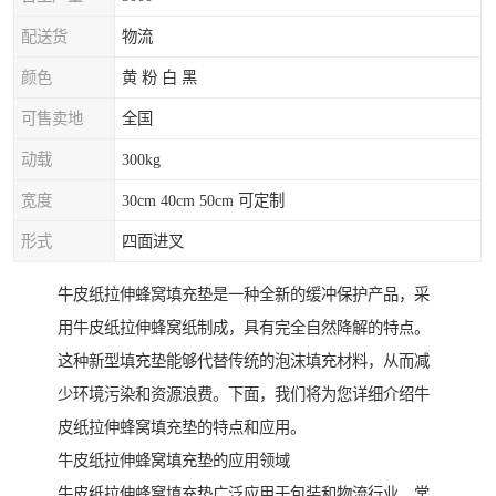
配送货
物流
颜色
黄 粉 白 黑
可售卖地
全国
动载
300kg
宽度
30cm 40cm 50cm 可定制
形式
四面进叉
牛皮纸拉伸蜂窝填充垫是一种全新的缓冲保护产品，采
用牛皮纸拉伸蜂窝纸制成，具有完全自然降解的特点。
这种新型填充垫能够代替传统的泡沫填充材料，从而减
少环境污染和资源浪费。下面，我们将为您详细介绍牛
皮纸拉伸蜂窝填充垫的特点和应用。
牛皮纸拉伸蜂窝填充垫的应用领域
牛皮纸拉伸蜂窝填充垫广泛应用于包装和物流行业，常