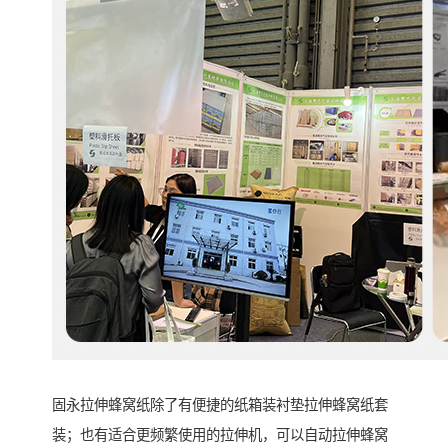
固永拉伸蜂窝纸除了有便捷的纸箱装衬垫拉伸蜂窝纸套
装；也有适合更频繁使用的拉伸机，可以自动拉伸蜂窝