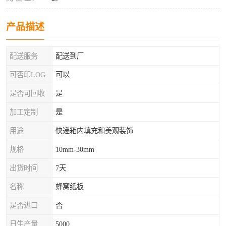
产品描述
配送服务
配送到厂
可否印LOG
可以
是否可回收
是
加工定制
是
用途
快递箱内填充和美观装饰
规格
10mm-30mm
出货时间
7天
名称
蜂窝纸板
是否进口
否
日生产量
5000