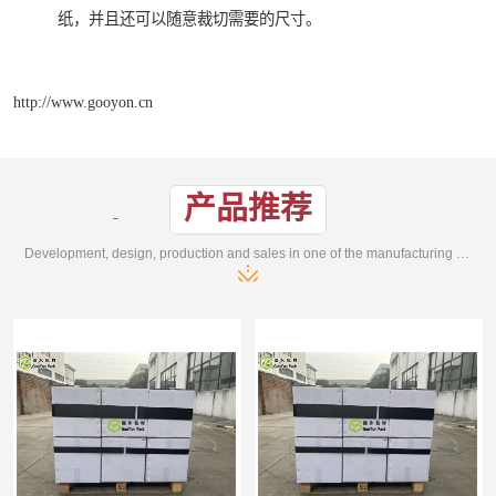
纸，并且还可以随意裁切需要的尺寸。
http://www.gooyon.cn
产品推荐
Development, design, production and sales in one of the manufacturing enterprises