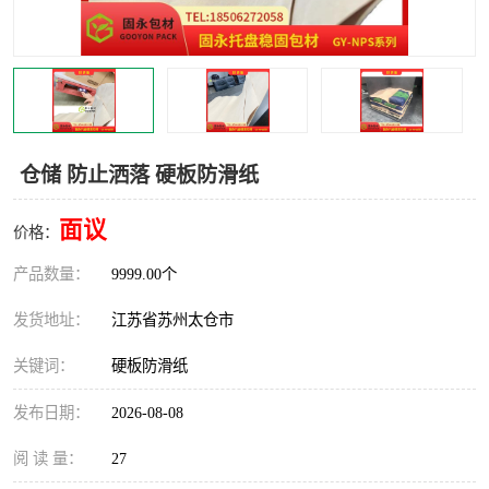
仓储 防止洒落 硬板防滑纸
面议
价格：
产品数量：
9999.00个
发货地址：
江苏省苏州太仓市
关键词：
硬板防滑纸
发布日期：
2026-08-08
阅 读 量：
27