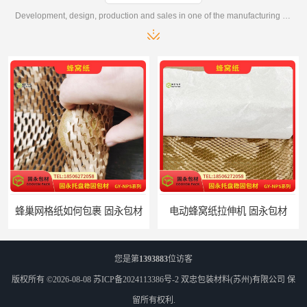
Development, design, production and sales in one of the manufacturing enterprises
电动蜂窝纸拉伸机 固永包材
您是第
1393883
位访客
版权所有 ©2026-08-08
苏ICP备2024113386号-2
双忠包装材料(苏州)有限公司
保
留所有权利.