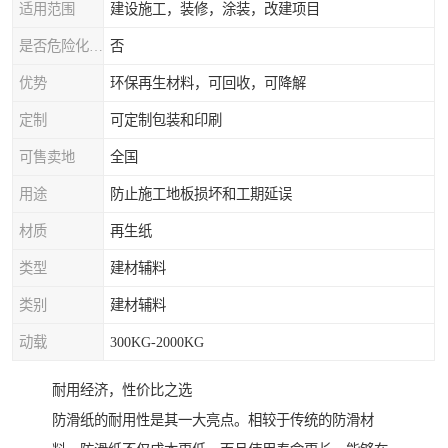
适用范围
建设施工，装修，涂装，改建项目
是否危险化学品
否
优势
环保再生材料，可回收，可降解
定制
可定制包装和印刷
可售卖地
全国
用途
防止施工地板损坏和工期延误
材质
再生纸
类型
建材辅料
类别
建材辅料
动载
300KG-2000KG
耐用经济，性价比之选
防滑纸的耐用性是其一大亮点。相较于传统的防滑材