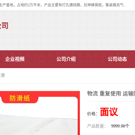
双忠包装材料（苏州）有限公司是上海双忠包装材料设立在苏州太仓的生产基地，占地约2万平米，产品主要有打孔缠绕膜，拉伸蜂窝纸，集装箱充气袋，滑托板，打包带，裹包网兜，防滑纸等箱体和托盘的运输和保护性包材。固永包材®，GooYon Pack®，是我们保护性包装材料的专属品牌。
公司
企业视频
公司介绍
公司动态
防滑
物流 重复使用 运输
面议
价格：
产品数量：
9999.00个