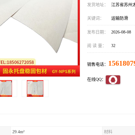
发货地址：
江苏省苏州
关键词：
运输防滑
发布日期：
2026-08-08
阅 读 量：
32
1561807
销售电话：
在线QQ：
29.4m²
材料