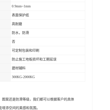
0.9mm~1mm
表面保护纸
高耐磨
防水，防滑
否
可定制包装和印刷
防止施工地板损坏和工期延误
建材辅料
300KG-2000KG
、图案还是防滑等级，我们都可以根据客户的具体
能增添空间的美感和氛围。