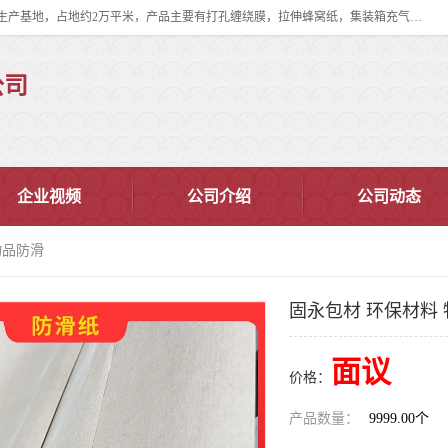
双忠包装材料（苏州）有限公司是上海双忠包装材料设立在苏州太仓的生产基地，占地约2万平米，产品主要有打孔缠绕膜，拉伸蜂窝纸，集装箱充气袋，滑托板，打包带，裹包网兜，防滑纸等箱体和托盘的运输和保护性包材。固永包材®，GooYon Pack®，是我们保护性包装材料的专属品牌。
公司
企业视频
公司介绍
公司动态
物品防滑
固永包材 环保材料
面议
价格：
产品数量：
9999.00个