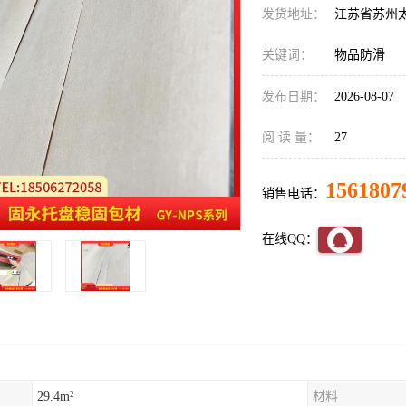
发货地址：
江苏省苏州
关键词：
物品防滑
发布日期：
2026-08-07
阅 读 量：
27
1561807
销售电话：
在线QQ：
29.4m²
材料