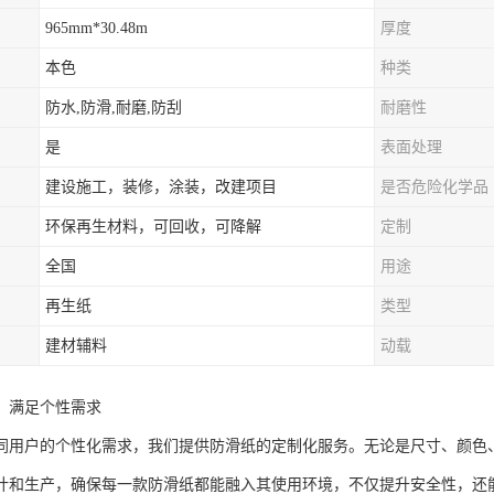
965mm*30.48m
厚度
本色
种类
防水,防滑,耐磨,防刮
耐磨性
是
表面处理
建设施工，装修，涂装，改建项目
是否危险化学品
环保再生材料，可回收，可降解
定制
全国
用途
再生纸
类型
建材辅料
动载
，满足个性需求
同用户的个性化需求，我们提供防滑纸的定制化服务。无论是尺寸、颜色
计和生产，确保每一款防滑纸都能融入其使用环境，不仅提升安全性，还