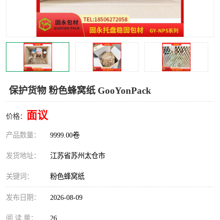
保护货物 粉色蜂窝纸 GooYonPack
面议
价格：
产品数量：
9999.00卷
发货地址：
江苏省苏州太仓市
关键词：
粉色蜂窝纸
发布日期：
2026-08-09
阅 读 量：
26