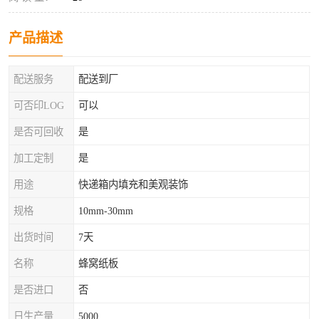
产品描述
配送服务
配送到厂
可否印LOG
可以
是否可回收
是
加工定制
是
用途
快递箱内填充和美观装饰
规格
10mm-30mm
出货时间
7天
名称
蜂窝纸板
是否进口
否
日生产量
5000