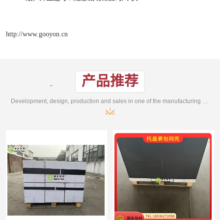
http://www.gooyon.cn
产品推荐
Development, design, production and sales in one of the manufacturing enterprises