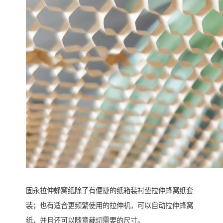
固永拉伸蜂窝纸除了有便捷的纸箱装衬垫拉伸蜂窝纸套
装；也有适合更频繁使用的拉伸机，可以自动拉伸蜂窝
纸，并且还可以随意裁切需要的尺寸。