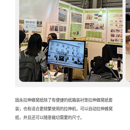
固永拉伸蜂窝纸除了有便捷的纸箱装衬垫拉伸蜂窝纸套
装；也有适合更频繁使用的拉伸机，可以自动拉伸蜂窝
纸，并且还可以随意裁切需要的尺寸。