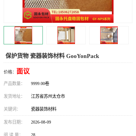
保护货物 瓷器装饰材料 GooYonPack
面议
价格：
产品数量：
9999.00卷
发货地址：
江苏省苏州太仓市
关键词：
瓷器装饰材料
发布日期：
2026-08-09
阅 读 量：
28