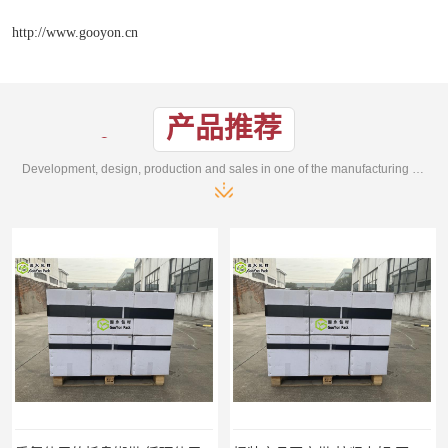
http://www.gooyon.cn
产品推荐
Development, design, production and sales in one of the manufacturing enterprises