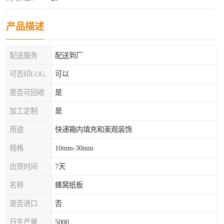
产品描述
配送服务
配送到厂
可否印LOG
可以
是否可回收
是
加工定制
是
用途
快递箱内填充和美观装饰
规格
10mm-30mm
出货时间
7天
名称
蜂窝纸板
是否进口
否
日生产量
5000