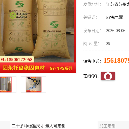
发货地址：
江苏省苏州
关键词：
PP充气囊
发布日期：
2026-08-06
阅 读 量：
29
1561807
销售电话：
在线QQ：
二十多种标准尺寸 量大可定制
加工定制