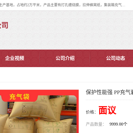
双忠包装材料（苏州）有限公司是上海双忠包装材料设立在苏州太仓的生产基地，占地约2万平米，产品主要有打孔缠绕膜，拉伸蜂窝纸，集装箱充气袋，滑托板，打包带，裹包网兜，防滑纸等箱体和托盘的运输和保护性包材。固永包材®，GooYon Pack®，是我们保护性包装材料的专属品牌。
公司
企业视频
公司介绍
公司动态
保护性能强 PP充气
面议
价格：
产品数量：
9999.00个