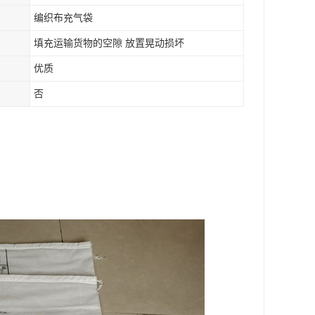
编织布充气袋
填充运输货物的空隙 放置晃动损坏
优质
否