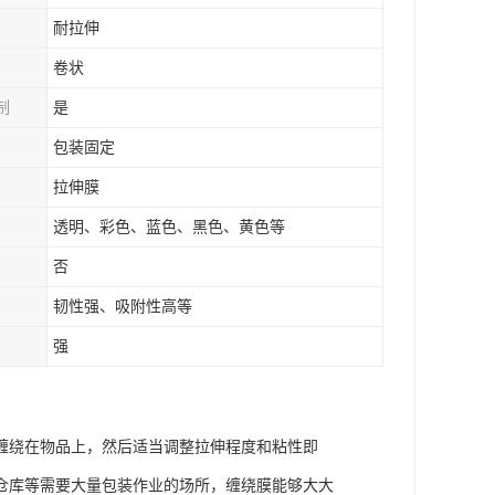
耐拉伸
卷状
制
是
包装固定
拉伸膜
透明、彩色、蓝色、黑色、黄色等
否
韧性强、吸附性高等
强
缠绕在物品上，然后适当调整拉伸程度和粘性即
仓库等需要大量包装作业的场所，缠绕膜能够大大