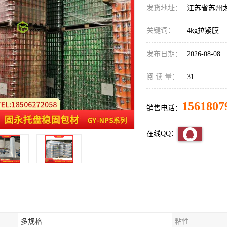
发货地址：
江苏省苏州
关键词：
4kg拉紧膜
发布日期：
2026-08-08
阅 读 量：
31
1561807
销售电话：
在线QQ：
多规格
粘性