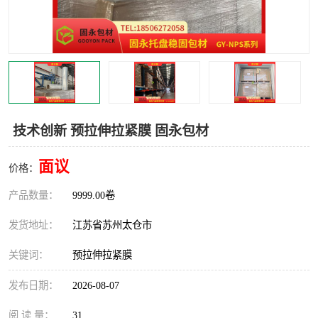
技术创新 预拉伸拉紧膜 固永包材
面议
价格：
产品数量：
9999.00卷
发货地址：
江苏省苏州太仓市
关键词：
预拉伸拉紧膜
发布日期：
2026-08-07
阅 读 量：
31