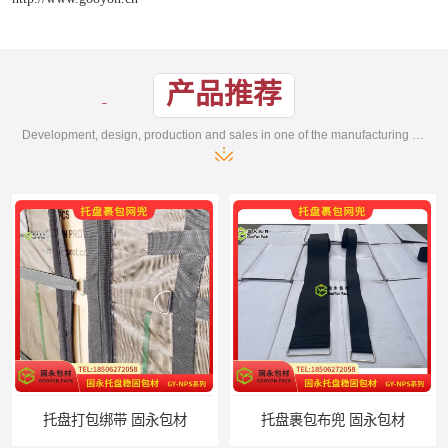
产品推荐
Development, design, production and sales in one of the manufacturing enterprises
托盘打包绑带 固永包材
托盘裹包布兜 固永包材