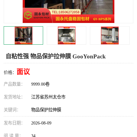
自粘性强 物品保护拉伸膜 GooYonPack
面议
价格：
产品数量：
9999.00卷
发货地址：
江苏省苏州太仓市
关键词：
物品保护拉伸膜
发布日期：
2026-08-09
阅 读 量：
34