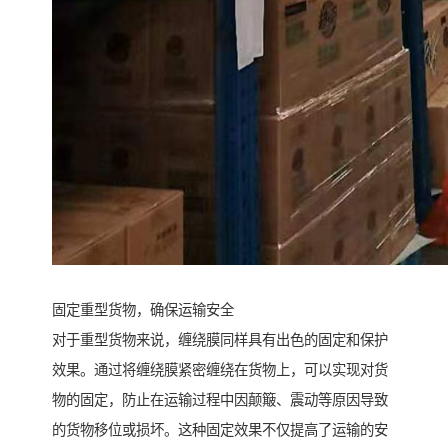
固定重型货物，确保运输安全
对于重型货物来说，缠绕膜同样具有出色的固定和保护
效果。通过将缠绕膜紧密缠绕在货物上，可以实现对货
物的固定，防止在运输过程中因颠簸、震动等原因导致
的货物移位或损坏。这种固定效果不仅提高了运输的安