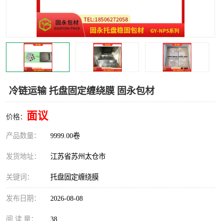
冷链运输 托盘固定缠绕膜 固永包材
面议
价格：
产品数量：
9999.00卷
发货地址：
江苏省苏州太仓市
关键词：
托盘固定缠绕膜
发布日期：
2026-08-08
阅 读 量：
38