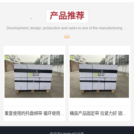
产品推荐
Development, design, production and sales in one of the manufacturing enterprises
重复使用的托盘绑带 循环使用 固永包材
桶装产品固定带 拉紧力好 固永包材