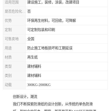
适用范围
建设施工，装修，涂装，改建项目
是否危险化学品
否
优势
环保再生材料，可回收，可降解
定制
可定制包装和印刷
可售卖地
全国
用途
防止施工地板损坏和工期延误
材质
再生纸
类型
建材辅料
类别
建材辅料
动载
300KG-2000KG
创新设计，潮流
我们不断探索防滑纸的设计创新，从传统的单色防滑