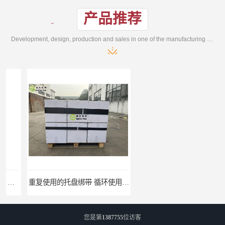
产品推荐
Development, design, production and sales in one of the manufacturing enterprises
重复使用的托盘绑带 循环使用 固永包材
桶装产品固定带 拉紧力好 固永包材
您是第
1387755
位访客