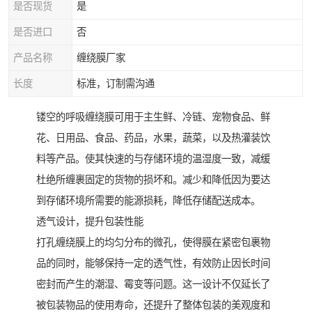
是否现货
是
是否进口
否
产品名称
缠绕膜厂家
长度
标准，订制需沟通
镂空的呼吸缠绕膜可用于主生鲜、冷链、宠物食品、鲜
花、日用品、食品、药品，水果，蔬菜，以及热灌装饮
料等产品。使其快速的与存储环境的温湿度一致，减缓
杜绝所缠裹固定的货物的损坏和。减少和降低因为要达
到存储环境所需要的能源损耗，降低存储配送成本。
透气设计，提升包装性能
打孔缠绕膜上的均匀分布的微孔，使得膜在紧密包裹物
品的同时，能够保持一定的透气性，有效防止因长时间
密封而产生的潮湿、霉变等问题。这一设计不仅延长了
被包装物品的使用寿命，还提升了整体包装的美观度和