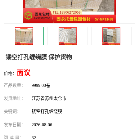
镂空打孔缠绕膜 保护货物
面议
价格：
产品数量：
9999.00卷
发货地址：
江苏省苏州太仓市
关键词：
镂空打孔缠绕膜
发布日期：
2026-08-06
阅 读 量：
32