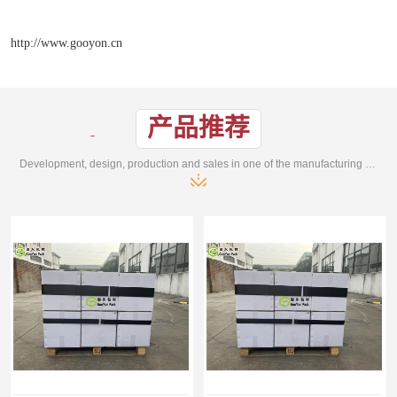
http://www.gooyon.cn
产品推荐
Development, design, production and sales in one of the manufacturing enterprises