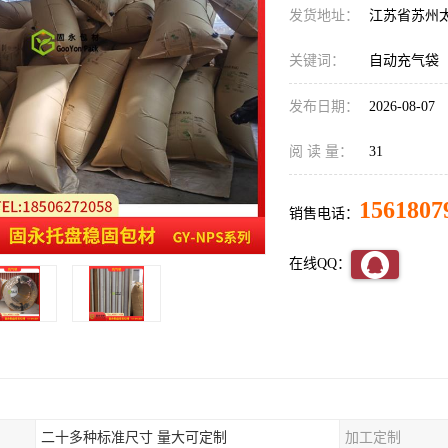
发货地址：
江苏省苏州
关键词：
自动充气袋
发布日期：
2026-08-07
阅 读 量：
31
1561807
销售电话：
在线QQ：
二十多种标准尺寸 量大可定制
加工定制