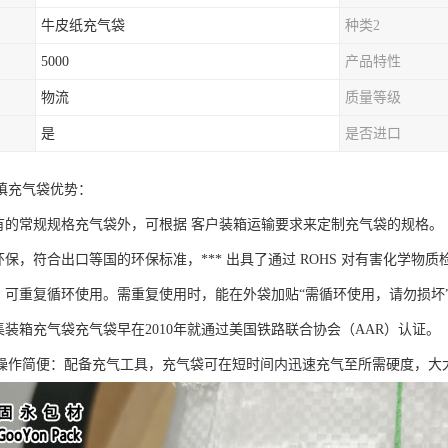
牛皮纸充气袋
种类2
5000
产品特性
物流
质量等级
是
是否进口
填充气袋优势：
现有的常规规格充气袋外，可根据 客户装箱运输要求来定制充气袋的规格。
环保，符合出口等国的环保标准，*** 出具了通过 ROHS 对有害化学物
捷，可重复循环使用。需重复使用时，能在外袋加贴“需循环使用，请勿损坏
集装箱充气袋充气袋早在2010年就通过美国铁路联合协会（AAR）认证。
操作简便：配备充气工具，充气袋可在短时间内迅速充气至所需硬度，大