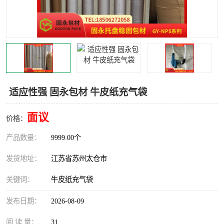
适应性强 固永包材 牛皮纸充气袋
面议
价格：
产品数量：
9999.00个
发货地址：
江苏省苏州太仓市
关键词：
牛皮纸充气袋
发布日期：
2026-08-09
阅 读 量：
31