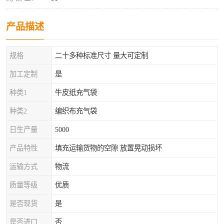
产品描述
规格
二十多种标准尺寸 量大可定制
加工定制
是
种类1
牛皮纸充气袋
种类2
编织布充气袋
日生产量
5000
产品特性
填充运输货物的空隙 放置晃动损坏
运输方式
物流
质量等级
优质
是否现货
是
是否进口
否