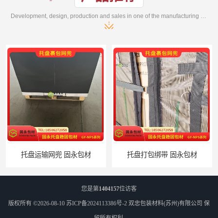
Development, design, production and sales in one of the manufacturing enterprises
托盘运输网兜 固永包材
托盘打包绑带 固永包材
您是第
1404157
位访客
版权所有 ©2026-08-10
苏ICP备2024113386号-2
双忠包装材料(苏州)有限公司
保
留所有权利.