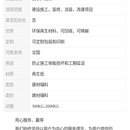
适用范围
建设施工，装修，涂装，改建项目
是否危险化学品
否
优势
环保再生材料，可回收，可降解
定制
可定制包装和印刷
可售卖地
全国
用途
防止施工地板损坏和工期延误
材质
再生纸
类型
建材辅料
类别
建材辅料
动载
300KG-2000KG
用心服务，赢得
我们始终坚持以用户为中心的服务理念，为用户提供的