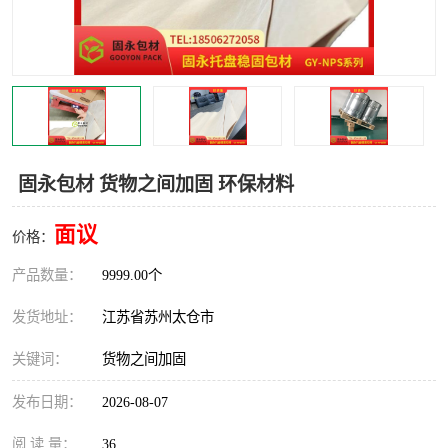
固永包材 货物之间加固 环保材料
面议
价格：
产品数量：
9999.00个
发货地址：
江苏省苏州太仓市
关键词：
货物之间加固
发布日期：
2026-08-07
阅 读 量：
36