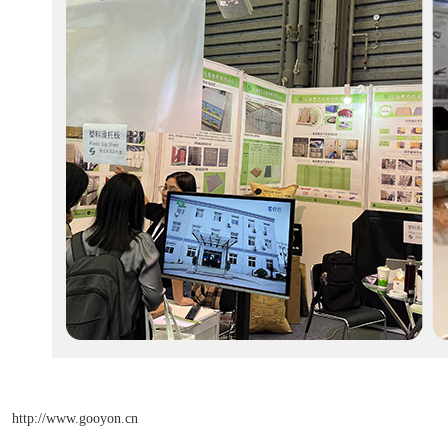
http://www.gooyon.cn