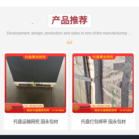
产品推荐
Development, design, production and sales in one of the manufacturing enterprises
托盘打包绑带 固永包材
托盘裹包布兜 固永包材