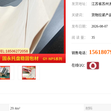
发货地址：
江苏省苏州
关键词：
货物拉紧产
发布日期：
2026-08-07
阅 读 量：
35
1561807
销售电话：
在线QQ：
29.4m²
材料