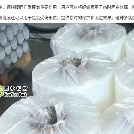
中，缠绕膜同样发挥着重要作用。用户可以将缠绕膜用于临时固定帐篷、
缠绕膜还可以用于包裹受伤部位，提供临时的保护和固定效果。这种多功