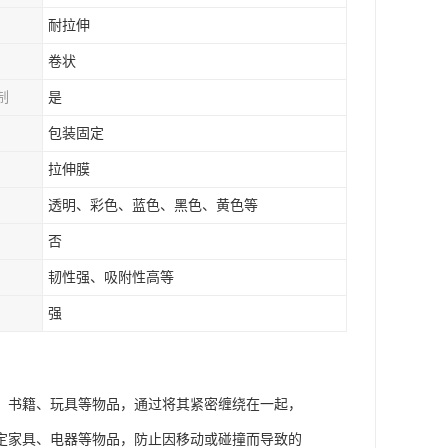
耐拉伸
卷状
制
是
包装固定
拉伸膜
透明、彩色、蓝色、黑色、黄色等
否
韧性强、吸附性高等
强
、书籍、玩具等物品，通过将其紧密缠绕在一起，
定家具、电器等物品，防止因移动或碰撞而导致的