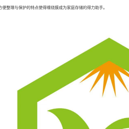
方便整理与保护的特点使得缠绕膜成为家庭存储的得力助手。