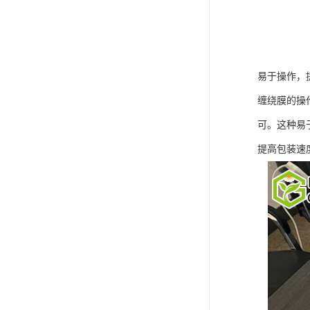
易于操作，
缠绕膜的操
可。这种易
提高包装速