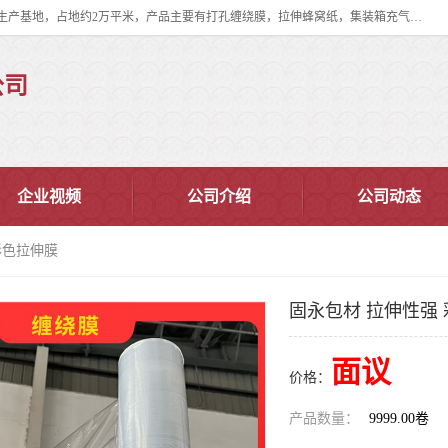
双忠包装材料（苏州）有限公司是上海双忠包装材料设立在苏州太仓的生产基地，占地约2万平米，产品主要有打孔缠绕膜，拉伸蜂窝纸，集装箱充气袋，滑托板，打包带，裹包网兜，防滑纸等箱体和托盘的运输和保护性包材。固永包材®，GooYon Pack®，是我们保护性包装材料的专属品牌。
公司
企业视频
公司介绍
公司动态
彩色拉伸膜
固永包材 拉伸性强
面议
价格：
产品数量：
9999.00卷