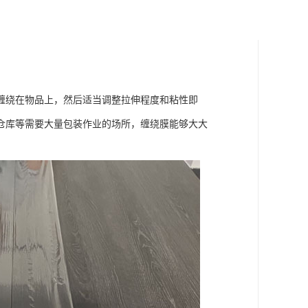
缠绕在物品上，然后适当调整拉伸程度和粘性即
仓库等需要大量包装作业的场所，缠绕膜能够大大