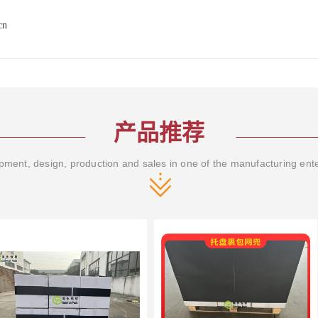
cn
产品推荐
ment, design, production and sales in one of the manufacturing ent