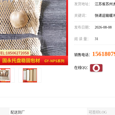
发货地址：
江苏省苏州
关键词：
快递运输缓
发布日期：
2026-08-08
阅 读 量：
31
1561807
销售电话：
在线QQ：
配送到厂
可否印LOG