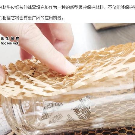
包材牛皮纸拉伸蜂窝填充垫作为一种的新型缓冲保护材料，不仅能够保护
们相信它将会有更广阔的应用前景。