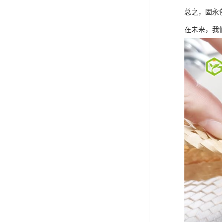
总之，固永
在未来，我