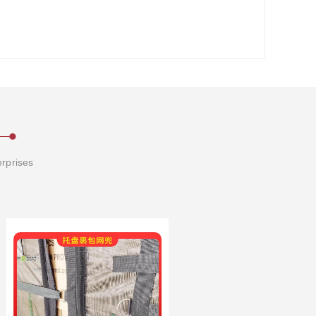
erprises