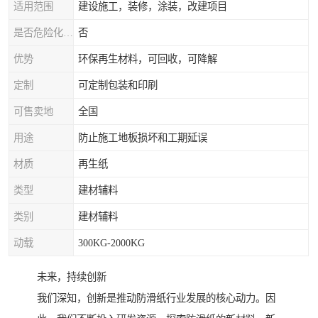
适用范围
建设施工，装修，涂装，改建项目
是否危险化学品
否
优势
环保再生材料，可回收，可降解
定制
可定制包装和印刷
可售卖地
全国
用途
防止施工地板损坏和工期延误
材质
再生纸
类型
建材辅料
类别
建材辅料
动载
300KG-2000KG
未来，持续创新
我们深知，创新是推动防滑纸行业发展的核心动力。因