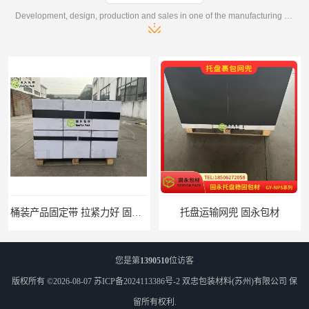
Development, design, production and sales in one of the manufacturing enterprises
托盘运输网兜 固永包材
托盘打包绑带 固永包材
您是第
1390510
位访客
版权所有 ©2026-08-07
苏ICP备2024113386号-2
双忠包装材料(苏州)有限公司
保
留所有权利.