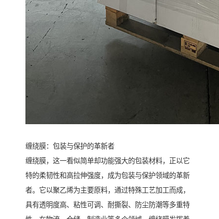
缠绕膜：包装与保护的革新者
缠绕膜，这一看似简单却功能强大的包装材料，正以它
特的柔韧性和高拉伸强度，成为包装与保护领域的革新
者。它以聚乙烯为主要原料，通过特殊工艺加工而成，
具有透明度高、粘性可调、耐撕裂、防尘防潮等多重特