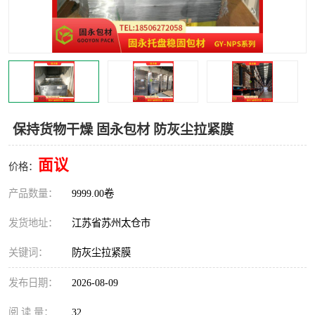
保持货物干燥 固永包材 防灰尘拉紧膜
面议
价格：
产品数量：
9999.00卷
发货地址：
江苏省苏州太仓市
关键词：
防灰尘拉紧膜
发布日期：
2026-08-09
阅 读 量：
32