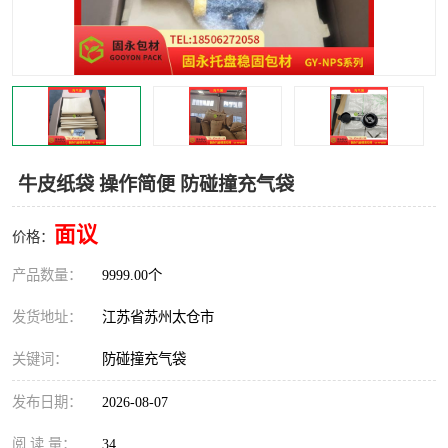
牛皮纸袋 操作简便 防碰撞充气袋
面议
价格：
产品数量：
9999.00个
发货地址：
江苏省苏州太仓市
关键词：
防碰撞充气袋
发布日期：
2026-08-07
阅 读 量：
34