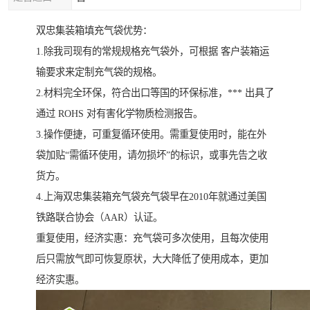
双忠集装箱填充气袋优势：
1.除我司现有的常规规格充气袋外，可根据 客户装箱运
输要求来定制充气袋的规格。
2.材料完全环保，符合出口等国的环保标准，*** 出具了
通过 ROHS 对有害化学物质检测报告。
3.操作便捷，可重复循环使用。需重复使用时，能在外
袋加贴“需循环使用，请勿损坏”的标识，或事先告之收
货方。
4.上海双忠集装箱充气袋充气袋早在2010年就通过美国
铁路联合协会（AAR）认证。
重复使用，经济实惠：充气袋可多次使用，且每次使用
后只需放气即可恢复原状，大大降低了使用成本，更加
经济实惠。