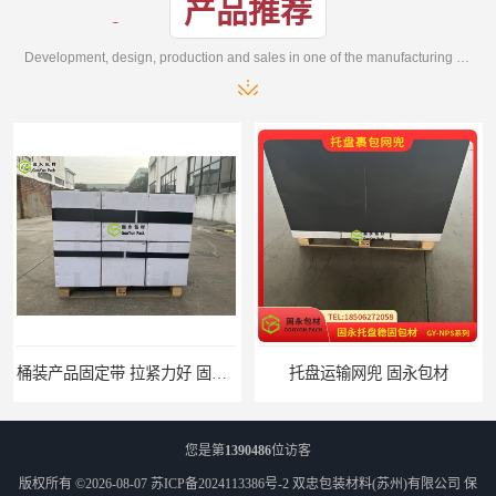
产品推荐
Development, design, production and sales in one of the manufacturing enterprises
桶装产品固定带 拉紧力好 固永包材
托盘运输网兜 固永包材
您是第
1390486
位访客
版权所有 ©2026-08-07
苏ICP备2024113386号-2
双忠包装材料(苏州)有限公司
保