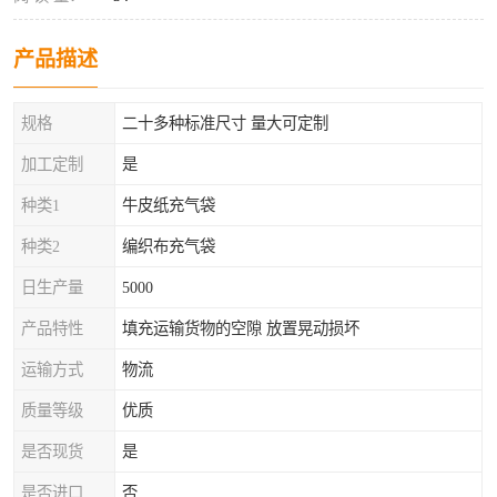
产品描述
规格
二十多种标准尺寸 量大可定制
加工定制
是
种类1
牛皮纸充气袋
种类2
编织布充气袋
日生产量
5000
产品特性
填充运输货物的空隙 放置晃动损坏
运输方式
物流
质量等级
优质
是否现货
是
是否进口
否