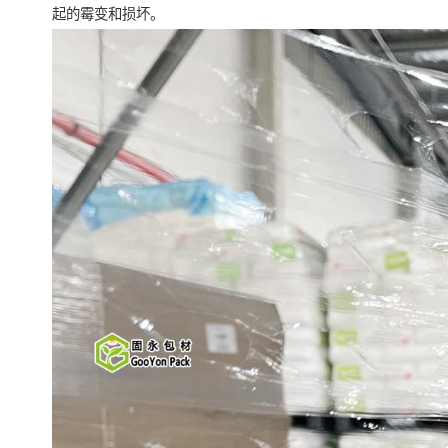
起的霉变和损坏。