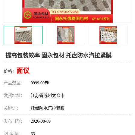
提高包装效率 固永包材 托盘防水汽拉紧膜
面议
价格：
产品数量：
9999.00卷
发货地址：
江苏省苏州太仓市
关键词：
托盘防水汽拉紧膜
发布日期：
2026-08-09
阅 读 量：
63