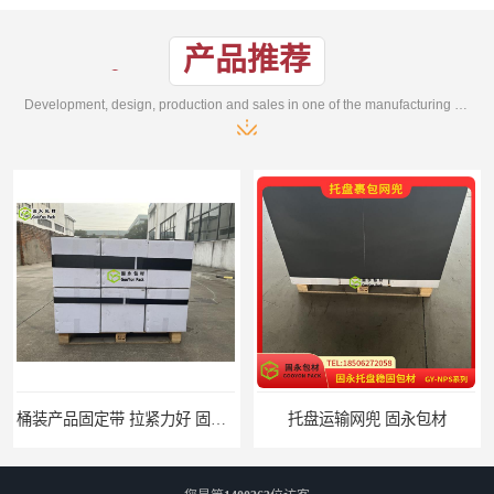
产品推荐
Development, design, production and sales in one of the manufacturing enterprises
桶装产品固定带 拉紧力好 固永包材
托盘运输网兜 固永包材