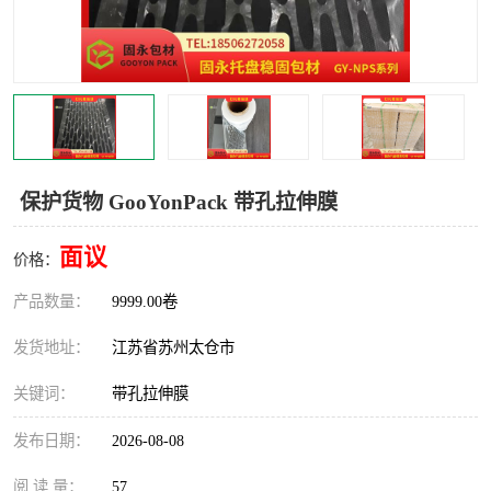
保护货物 GooYonPack 带孔拉伸膜
面议
价格：
产品数量：
9999.00卷
发货地址：
江苏省苏州太仓市
关键词：
带孔拉伸膜
发布日期：
2026-08-08
阅 读 量：
57