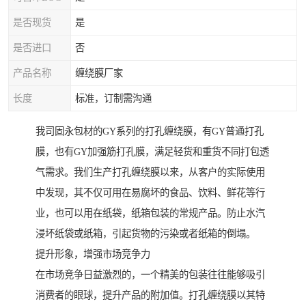
是否现货
是
是否进口
否
产品名称
缠绕膜厂家
长度
标准，订制需沟通
我司固永包材的GY系列的打孔缠绕膜，有GY普通打孔
膜，也有GY加强筋打孔膜，满足轻货和重货不同打包透
气需求。我们生产打孔缠绕膜以来，从客户的实际使用
中发现，其不仅可用在易腐坏的食品、饮料、鲜花等行
业，也可以用在纸袋，纸箱包装的常规产品。防止水汽
浸坏纸袋或纸箱，引起货物的污染或者纸箱的倒塌。
提升形象，增强市场竞争力
在市场竞争日益激烈的，一个精美的包装往往能够吸引
消费者的眼球，提升产品的附加值。打孔缠绕膜以其特