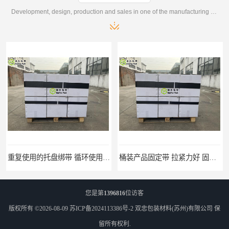
Development, design, production and sales in one of the manufacturing enterprises
桶装产品固定带 拉紧力好 固永包材
托盘运输网兜 固永包材
您是第
1396816
位访客
版权所有 ©2026-08-09
苏ICP备2024113386号-2
双忠包装材料(苏州)有限公司
保
留所有权利.