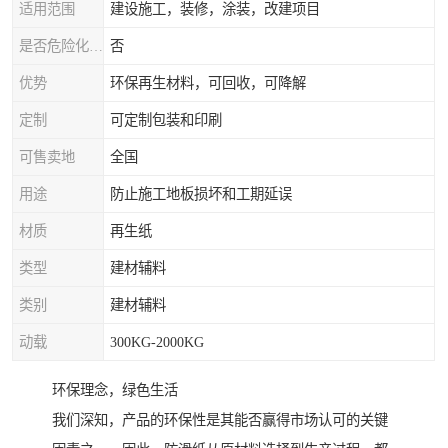
适用范围
建设施工，装修，涂装，改建项目
是否危险化学品
否
优势
环保再生材料，可回收，可降解
定制
可定制包装和印刷
可售卖地
全国
用途
防止施工地板损坏和工期延误
材质
再生纸
类型
建材辅料
类别
建材辅料
动载
300KG-2000KG
环保理念，绿色生活
我们深知，产品的环保性是其能否赢得市场认可的关键