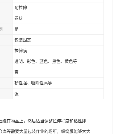
耐拉伸
卷状
制
是
包装固定
拉伸膜
透明、彩色、蓝色、黑色、黄色等
否
韧性强、吸附性高等
强
缠绕在物品上，然后适当调整拉伸程度和粘性即
仓库等需要大量包装作业的场所，缠绕膜能够大大