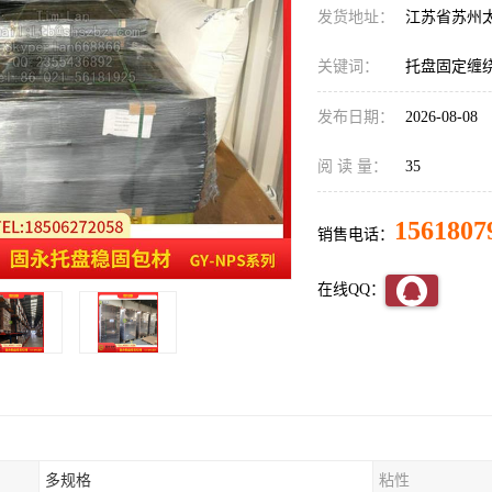
发货地址：
江苏省苏州
关键词：
托盘固定缠
发布日期：
2026-08-08
阅 读 量：
35
1561807
销售电话：
在线QQ：
多规格
粘性