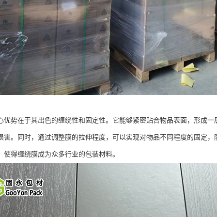
心优势在于其出色的缠绕性和固定性。它能够紧密贴合物品表面，形成一
损害。同时，通过调整膜的拉伸程度，可以实现对物品不同程度的固定，
，使得缠绕膜成为众多行业的包装材料。