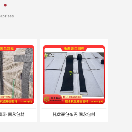
erprises
绑带 固永包材
托盘裹包布兜 固永包材