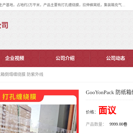
双忠包装材料（苏州）有限公司是上海双忠包装材料设立在苏州太仓的生产基地，占地约2万平米，产品主要有打孔缠绕膜，拉伸蜂窝纸，集装箱充气袋，滑托板，打包带，裹包网兜，防滑纸等箱体和托盘的运输和保护性包材。固永包材®，GooYon Pack®，是我们保护性包装材料的专属品牌。
公司
企业视频
公司介绍
公司动态
k 防纸箱倒塌缠绕膜 防紫外线
GooYonPack 
面议
价格：
产品数量：
9999.00卷