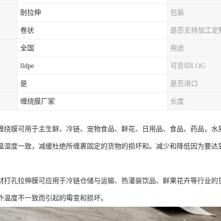
耐拉伸
包装
卷状
是否支持加工定
全国
用途
lldpe
可否印LOG
是
是否进口
缠绕膜厂家
长度
缠绕膜可用于主生鲜、冷链、宠物食品、鲜花、日用品、食品、药品，水
温湿度一致，减缓杜绝所缠裹固定的货物的损坏和。减少和降低因为要达
材打孔拉伸膜可应用于冷链仓储与运输、热灌装饮品、鲜果花卉等行业的
外温度不一致而引起的霉变和损坏。