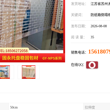
发货地址：
江苏省苏州
关键词：
防纸箱倒塌
发布日期：
2026-08-08
阅 读 量：
35
1561807
销售电话：
在线QQ：
50cm
拉伸度