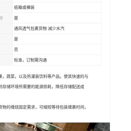
纸箱或裸装
制
是
通风透气包裹货物 减少水汽
是
否
标准，订制需沟通
果，蔬菜，以及热灌装饮料等产品。使其快速的与
到存储环境所需要的能源损耗，降低存储配送成
货物的缠绕固定需求，可缩短等待包装缠裹时间，