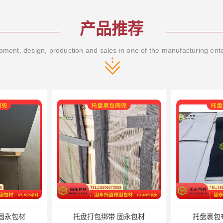
产品推荐
ment, design, production and sales in one of the manufacturing ent
固永包材
托盘打包绑带 固永包材
托盘裹包