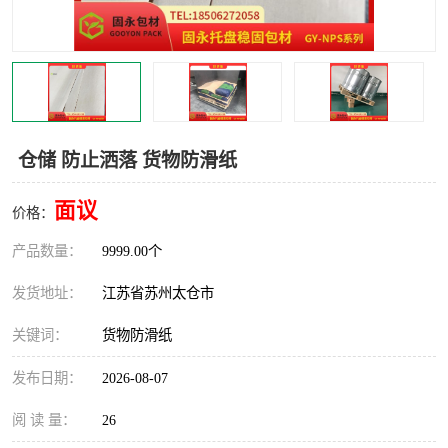
仓储 防止洒落 货物防滑纸
面议
价格：
产品数量：
9999.00个
发货地址：
江苏省苏州太仓市
关键词：
货物防滑纸
发布日期：
2026-08-07
阅 读 量：
26