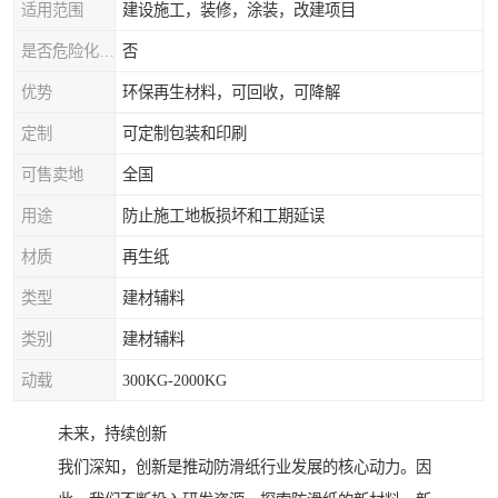
适用范围
建设施工，装修，涂装，改建项目
是否危险化学品
否
优势
环保再生材料，可回收，可降解
定制
可定制包装和印刷
可售卖地
全国
用途
防止施工地板损坏和工期延误
材质
再生纸
类型
建材辅料
类别
建材辅料
动载
300KG-2000KG
未来，持续创新
我们深知，创新是推动防滑纸行业发展的核心动力。因