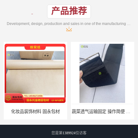
产品推荐
Development, design, production and sales in one of the manufacturing enterprises
蔬菜透气运输固定 操作简便 固永包材
重复使用的托盘绑带 循环使用 固永包材
您是第
1389924
位访客