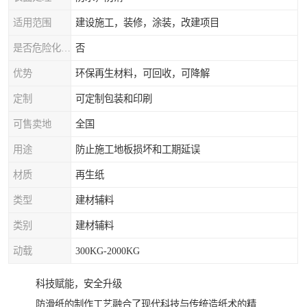
适用范围
建设施工，装修，涂装，改建项目
是否危险化学品
否
优势
环保再生材料，可回收，可降解
定制
可定制包装和印刷
可售卖地
全国
用途
防止施工地板损坏和工期延误
材质
再生纸
类型
建材辅料
类别
建材辅料
动载
300KG-2000KG
科技赋能，安全升级
防滑纸的制作工艺融合了现代科技与传统造纸术的精