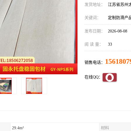
发货地址：
江苏省苏州
关键词：
定制防滑产
发布日期：
2026-08-08
阅 读 量：
33
1561807
销售电话：
在线QQ：
29.4m²
材料