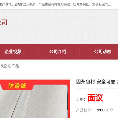
双忠包装材料（苏州）有限公司是上海双忠包装材料设立在苏州太仓的生产基地，占地约2万平米，产品主要有打孔缠绕膜，拉伸蜂窝纸，集装箱充气袋，滑托板，打包带，裹包网兜，防滑纸等箱体和托盘的运输和保护性包材。固永包材®，GooYon Pack®，是我们保护性包装材料的专属品牌。
公司
企业视频
公司介绍
公司动态
定制防滑产品
固永包材 安全可靠
面议
价格：
产品数量：
9999.00个