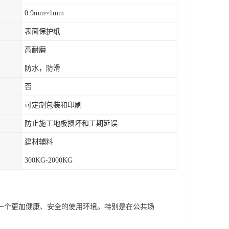
0.9mm~1mm
表面保护纸
高耐磨
防水，防滑
否
可定制包装和印刷
防止施工地板损坏和工期延误
建材辅料
300KG-2000KG
一个更加健康、安全的使用环境。特别是在公共场