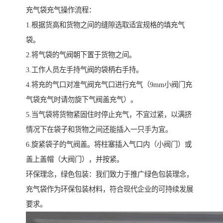
充气袋充气操作流程：
1.根据货高和货物之间的缝隙选取适宜规格的填充气
袋。
2.将气袋的气阀朝下置于货物之间。
3.工作人员左手持气阀的袋柄右手持。
4.将充的气口对准气阀充气口进行充气（9mm小阀门充
气袋充气时请勿旋下气阀盖充气）。
5.当气袋将货物紧固住时停止充气，不宜过紧，以满挤
情况下在袋子和货物之间还能插入一只手为宜。
6.旋紧袋子的气阀盖。将柱塞插入气口内（小阀门）或
盖上盖帽（大阀门），并按紧。
环保理念，绿色包装：我们致力于推广绿色包装理念，
充气袋作为环保包装材料，符合现代企业的可持续发展
要求。