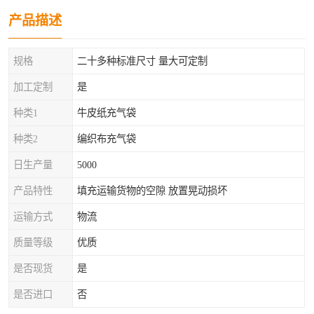
产品描述
规格
二十多种标准尺寸 量大可定制
加工定制
是
种类1
牛皮纸充气袋
种类2
编织布充气袋
日生产量
5000
产品特性
填充运输货物的空隙 放置晃动损坏
运输方式
物流
质量等级
优质
是否现货
是
是否进口
否