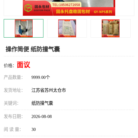
操作简便 纸防撞气囊
面议
价格：
产品数量：
9999.00个
发货地址：
江苏省苏州太仓市
关键词：
纸防撞气囊
发布日期：
2026-08-08
阅 读 量：
30